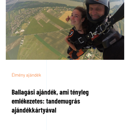
Élmény ajándék
Ballagási ajándék, ami tényleg
emlékezetes: tandemugrás
ajándékkártyával