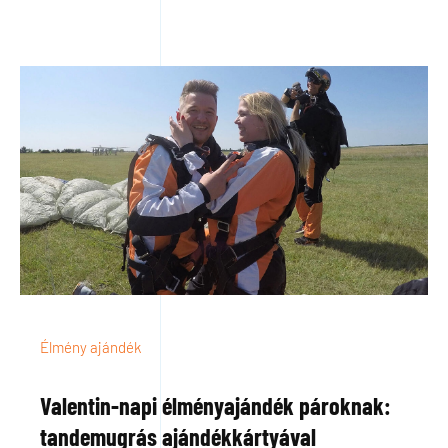
Élmény ajándék
Valentin-napi élményajándék pároknak:
tandemugrás ajándékkártyával