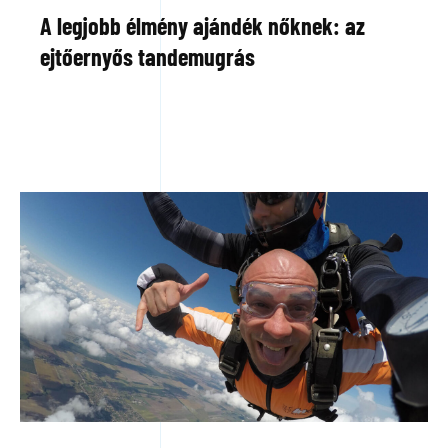
A legjobb élmény ajándék nőknek: az
ejtőernyős tandemugrás