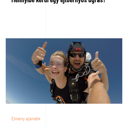
Élmény ajándék