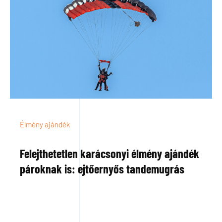
Élmény ajándék
Felejthetetlen karácsonyi élmény ajándék
pároknak is: ejtőernyős tandemugrás