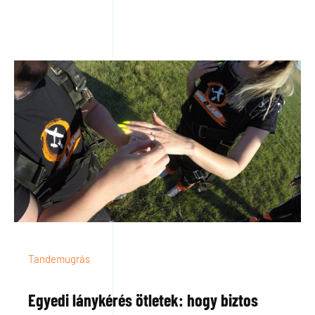
Tandemugrás
Egyedi lánykérés ötletek: hogy biztos