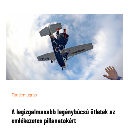
Tandemugrás
A legizgalmasabb legénybúcsú ötletek az
emlékezetes pillanatokért