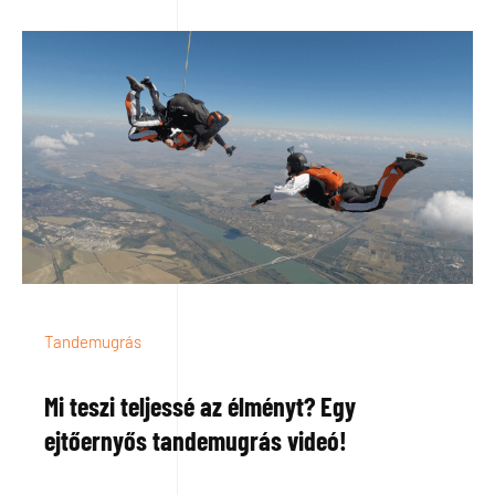
Tandemugrás
Mi teszi teljessé az élményt? Egy
ejtőernyős tandemugrás videó!