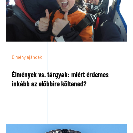
Élmény ajándék
Élmények vs. tárgyak: miért érdemes
inkább az előbbire költened?