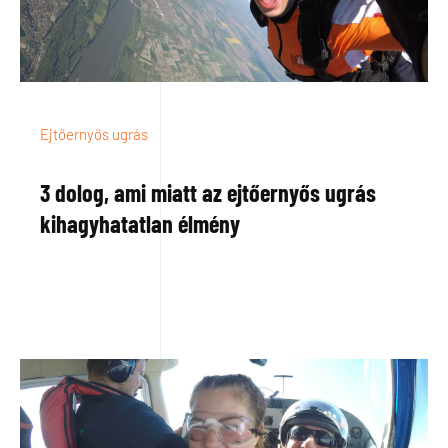
Ejtőernyős ugrás
3 dolog, ami miatt az ejtőernyős ugrás
kihagyhatatlan élmény