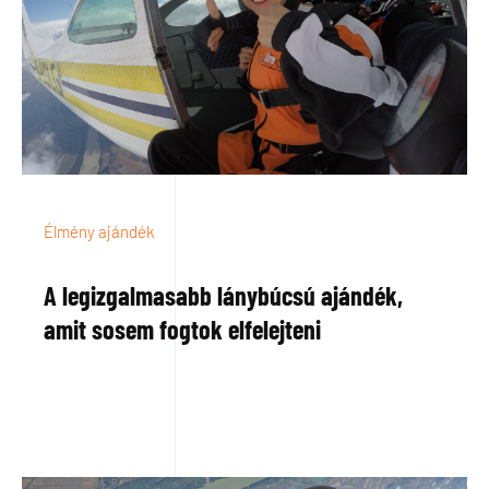
Élmény ajándék
A legizgalmasabb lánybúcsú ajándék,
amit sosem fogtok elfelejteni