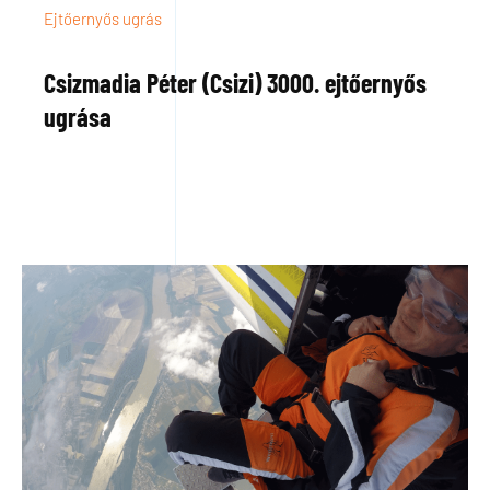
Ejtőernyős ugrás
Csizmadia Péter (Csizi) 3000. ejtőernyős
ugrása