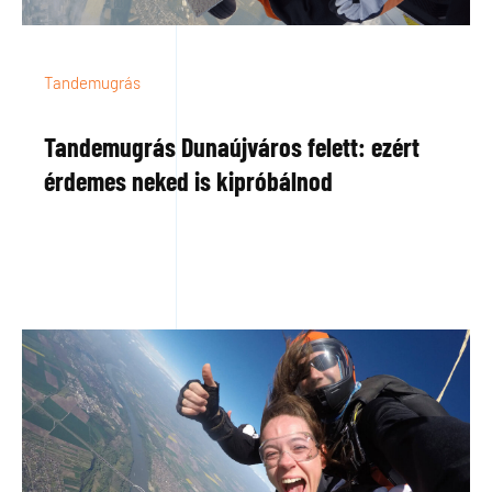
Tandemugrás
Tandemugrás Dunaújváros felett: ezért
érdemes neked is kipróbálnod