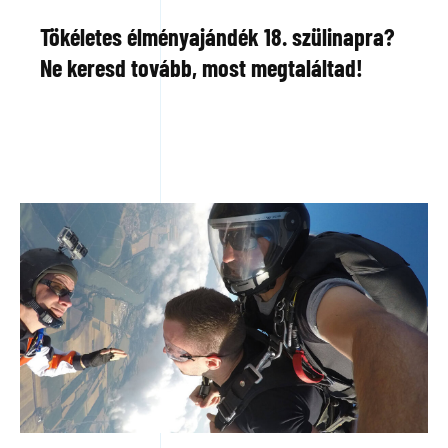
Tökéletes élményajándék 18. szülinapra?
Ne keresd tovább, most megtaláltad!