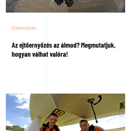
Ejtőernyőzés
Az ejtőernyőzés az álmod? Megmutatjuk,
hogyan válhat valóra!