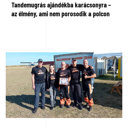
Tandemugrás ajándékba karácsonyra –
az élmény, ami nem porosodik a polcon