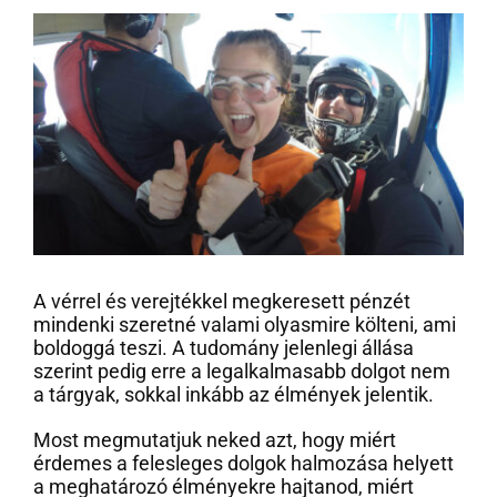
A vérrel és verejtékkel megkeresett pénzét
mindenki szeretné valami olyasmire költeni, ami
boldoggá teszi. A tudomány jelenlegi állása
szerint pedig erre a legalkalmasabb dolgot nem
a tárgyak, sokkal inkább az élmények jelentik.
Most megmutatjuk neked azt, hogy miért
érdemes a felesleges dolgok halmozása helyett
a meghatározó élményekre hajtanod, miért