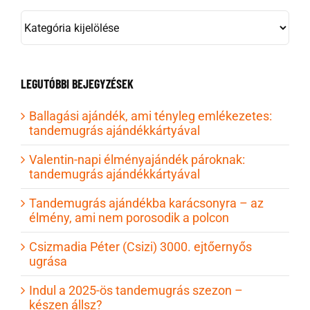
KATEGÓRIÁK
LEGUTÓBBI BEJEGYZÉSEK
Ballagási ajándék, ami tényleg emlékezetes:
tandemugrás ajándékkártyával
Valentin-napi élményajándék pároknak:
tandemugrás ajándékkártyával
Tandemugrás ajándékba karácsonyra – az
élmény, ami nem porosodik a polcon
Csizmadia Péter (Csizi) 3000. ejtőernyős
ugrása
Indul a 2025-ös tandemugrás szezon –
készen állsz?