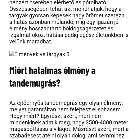
pénzért cserében elérhető és pótolható.
Összességében tehát azt mondhatjuk, hogy a
tárgyak gyorsan képesek nagy örömet szerezni,
a hatás azonban múlandó, míg egy igazán jó
élmény hosszantartó boldogságérzetet és
izgalmat okoz, hatása pedig egész életünkben is
velünk maradhat.
Miért hatalmas élmény a
tandemugrás?
Az ejtőernyős tandemugrás egy olyan élmény,
melyet garantáltan nem felejtesz el sohasem.
Hogy miért? Egyrészt azért, mert nem
mindenkinek adatik meg, hogy 3500-4000 méter
magasból lássa a világot. Másrészt azért, mert a
szabadesést átélni olyan dolog, ami semmihez