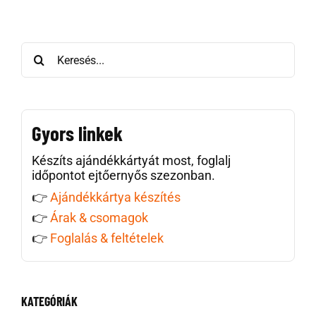
Keresés:
Gyors linkek
Készíts ajándékkártyát most, foglalj
időpontot ejtőernyős szezonban.
👉
Ajándékkártya készítés
👉
Árak & csomagok
👉
Foglalás & feltételek
KATEGÓRIÁK