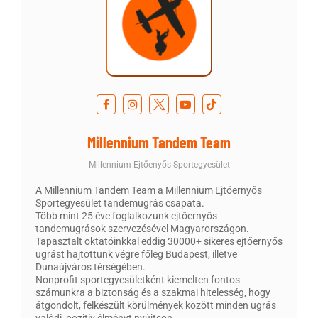
Millennium Tandem Team
Millennium Ejtőenyős Sportegyesület
A Millennium Tandem Team a Millennium Ejtőernyős
Sportegyesület tandemugrás csapata.
Több mint 25 éve foglalkozunk ejtőernyős
tandemugrások szervezésével Magyarországon.
Tapasztalt oktatóinkkal eddig 30000+ sikeres ejtőernyős
ugrást hajtottunk végre főleg Budapest, illetve
Dunaújváros térségében.
Nonprofit sportegyesületként kiemelten fontos
számunkra a biztonság és a szakmai hitelesség, hogy
átgondolt, felkészült körülmények között minden ugrás
valódi, pozitív élményt nyújtson.