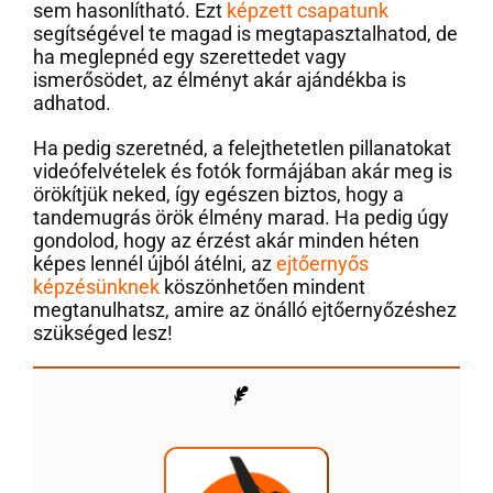
sem hasonlítható. Ezt
képzett csapatunk
segítségével te magad is megtapasztalhatod, de
ha meglepnéd egy szerettedet vagy
ismerősödet, az élményt akár ajándékba is
adhatod.
Ha pedig szeretnéd, a felejthetetlen pillanatokat
videófelvételek és fotók formájában akár meg is
örökítjük neked, így egészen biztos, hogy a
tandemugrás örök élmény marad. Ha pedig úgy
gondolod, hogy az érzést akár minden héten
képes lennél újból átélni, az
ejtőernyős
képzésünknek
köszönhetően mindent
megtanulhatsz, amire az önálló ejtőernyőzéshez
szükséged lesz!