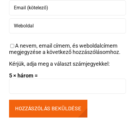
A nevem, email címem, és weboldalcímem
megjegyzése a következő hozzászólásomhoz.
Kérjük, adja meg a választ számjegyekkel:
5 × három =