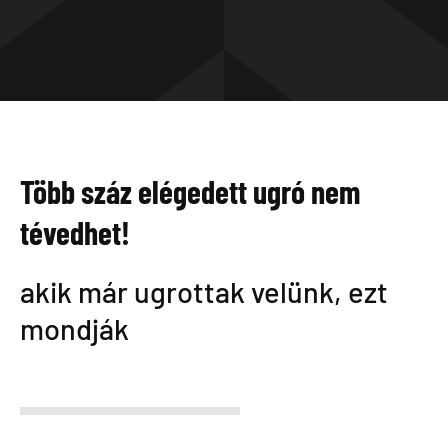
Több száz elégedett ugró nem
tévedhet!
akik már ugrottak velünk, ezt
mondják