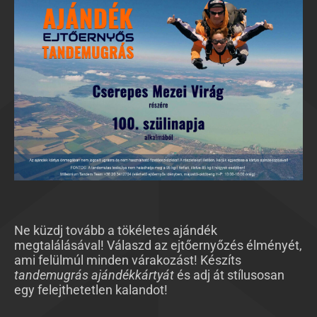
Ne küzdj tovább a tökéletes ajándék
megtalálásával! Válaszd az ejtőernyőzés élményét,
ami felülmúl minden várakozást! Készíts
tandemugrás ajándékkártyát
és adj át stílusosan
egy felejthetetlen kalandot!