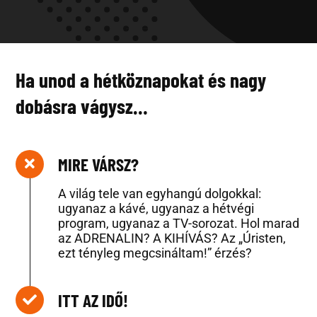
Ha unod a hétköznapokat és nagy
dobásra vágysz…
MIRE VÁRSZ?
A világ tele van egyhangú dolgokkal:
ugyanaz a kávé, ugyanaz a hétvégi
program, ugyanaz a TV-sorozat. Hol marad
az ADRENALIN? A KIHÍVÁS? Az „Úristen,
ezt tényleg megcsináltam!” érzés?
ITT AZ IDŐ!