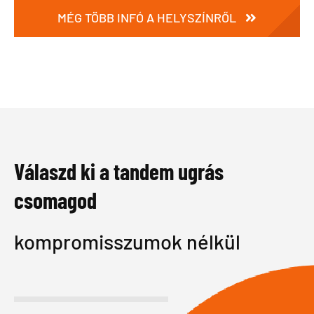
MÉG TÖBB INFÓ A HELYSZÍNRŐL
Válaszd ki a tandem ugrás
csomagod
kompromisszumok nélkül