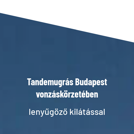
Tandemugrás Budapest
vonzáskörzetében
lenyűgöző kilátással