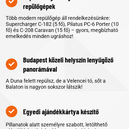
repülőgépek
Több modern repülőgép áll rendelkezésünkre:
Supercharger C-182 (5 fő), Pilatus PC-6 Porter (10
fő) és C-208 Caravan (15 fő) – gyors, megbízható
emelkedés minden ugráshoz!
Budapest közeli helyszín lenyűgöző
panorámával
A Duna felett repülsz, de a Velencei tó, sőt a
Balaton is nagyon sokszor látszik!
Egyedi ajándékkártya készítő
Pillanatok alatt személyre szabott, letölthető