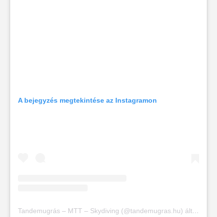
A bejegyzés megtekintése az Instagramon
Tandemugrás – MTT – Skydiving (@tandemugras.hu) által megosztott bejegyzés