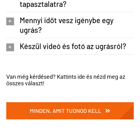
tapasztalatra?
Mennyi időt vesz igénybe egy
ugrás?
Készül videó és fotó az ugrásról?
Van még kérdésed? Kattints ide és nézd meg az
összes választ!
MINDEN, AMIT TUDNOD KELL