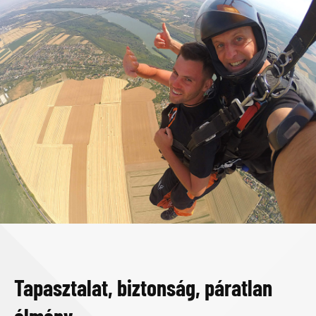
Tapasztalat, biztonság, páratlan
élmény