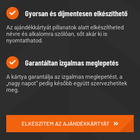
Gyorsan és díjmentesen elkészíthető
Az ajándékkártyát pillanatok alatt elkészítheted
névre és alkalomra szólóan, sőt akár ki is
nyomtathatod.
Garantáltan izgalmas meglepetés
A kártya garantálja az izgalmas meglepetést, a
„nagy napot” pedig később együtt szervezhetitek
meg.
ELKÉSZÍTEM AZ AJÁNDÉKKÁRTYÁT