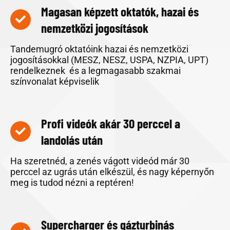
Magasan képzett oktatók, hazai és
nemzetközi jogosítások
Tandemugró oktatóink hazai és nemzetközi
jogosításokkal (MESZ, NESZ, USPA, NZPIA, UPT)
rendelkeznek és a legmagasabb szakmai
színvonalat képviselik
Profi videók akár 30 perccel a
landolás után
Ha szeretnéd, a zenés vágott videód már 30
perccel az ugrás után elkészül, és nagy képernyőn
meg is tudod nézni a reptéren!
Supercharger és gázturbinás