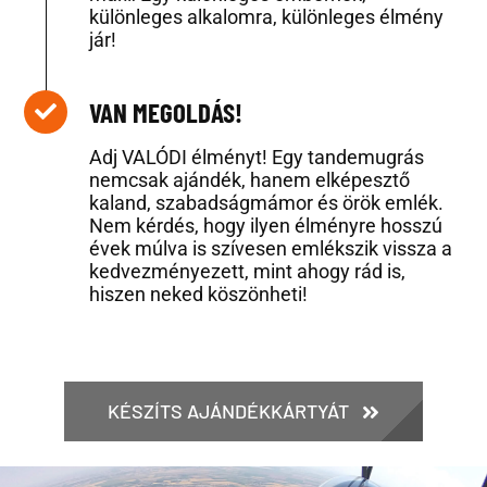
különleges alkalomra, különleges élmény
jár!
VAN MEGOLDÁS!
Adj VALÓDI élményt! Egy tandemugrás
nemcsak ajándék, hanem elképesztő
kaland, szabadságmámor és örök emlék.
Nem kérdés, hogy ilyen élményre hosszú
évek múlva is szívesen emlékszik vissza a
kedvezményezett, mint ahogy rád is,
hiszen neked köszönheti!
KÉSZÍTS AJÁNDÉKKÁRTYÁT