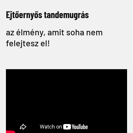
Ejtőernyős tandemugrás
az élmény, amit soha nem
felejtesz el!