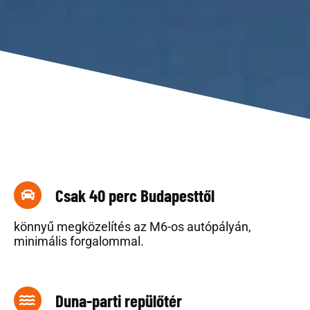
Csak 40 perc Budapesttől
könnyű megközelítés az M6-os autópályán,
minimális forgalommal.
Duna-parti repülőtér