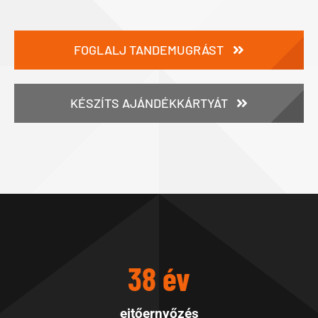
FOGLALJ TANDEMUGRÁST
KÉSZÍTS AJÁNDÉKKÁRTYÁT
38 év
ejtőernyőzés