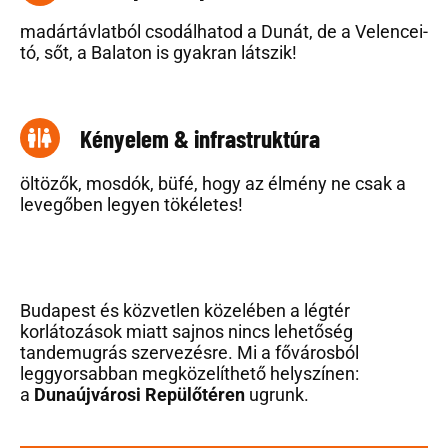
madártávlatból csodálhatod a Dunát, de a Velencei-
tó, sőt, a Balaton is gyakran látszik!
Kényelem & infrastruktúra
öltözők, mosdók, büfé, hogy az élmény ne csak a
levegőben legyen tökéletes!
Budapest és közvetlen közelében a légtér
korlátozások miatt sajnos nincs lehetőség
tandemugrás szervezésre. Mi a fővárosból
leggyorsabban megközelíthető helyszínen:
a
Dunaújvárosi Repülőtéren
ugrunk.