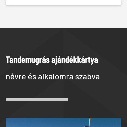
Tandemugrás ajándékkártya
névre és alkalomra szabva