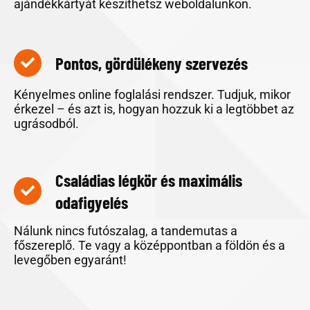
ajándékkártyát készíthetsz weboldalunkon.
Pontos, gördülékeny szervezés
Kényelmes online foglalási rendszer. Tudjuk, mikor
érkezel – és azt is, hogyan hozzuk ki a legtöbbet az
ugrásodból.
Családias légkör és maximális
odafigyelés
Nálunk nincs futószalag, a tandemutas a
főszereplő. Te vagy a középpontban a földön és a
levegőben egyaránt!