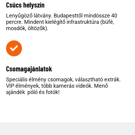
Csúcs helyszín
Lenyűgöző látvány. Budapesttől mindössze 40
percre. Mindent kielégítő infrastruktúra (büfé,
mosdók, öltözők).
Csomagajánlatok
Speciális élmény csomagok, választható extrák.
VIP élmények, több kamerás videók. Menő
ajándék póló és fotók!