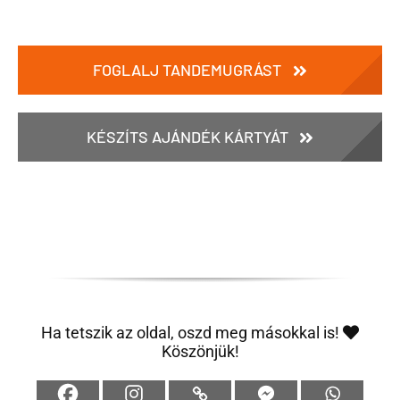
FOGLALJ TANDEMUGRÁST
KÉSZÍTS AJÁNDÉK KÁRTYÁT
Ha tetszik az oldal, oszd meg másokkal is!
Köszönjük!