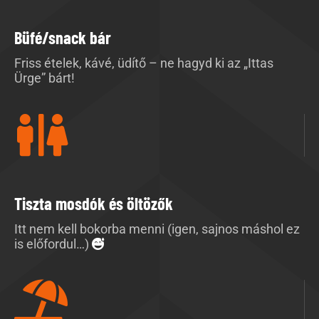
Büfé/snack bár
Friss ételek, kávé, üdítő – ne hagyd ki az „Ittas
Ürge” bárt!
Tiszta mosdók és öltözők
Itt nem kell bokorba menni (igen, sajnos máshol ez
is előfordul…)