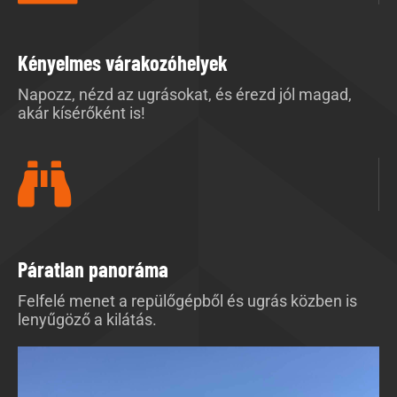
Kényelmes várakozóhelyek
Napozz, nézd az ugrásokat, és érezd jól magad,
akár kísérőként is!
Páratlan panoráma
Felfelé menet a repülőgépből és ugrás közben is
lenyűgöző a kilátás.