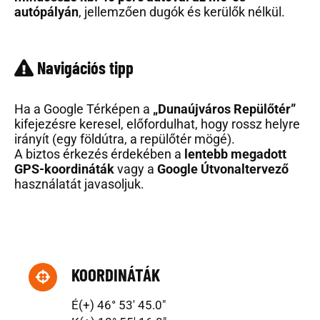
autópályán
, jellemzően dugók és kerülők nélkül.
Navigációs tipp
Ha a Google Térképen a
„Dunaújváros Repülőtér”
kifejezésre keresel, előfordulhat, hogy rossz helyre
irányít (egy földútra, a repülőtér mögé).
A biztos érkezés érdekében a
lentebb megadott
GPS-koordináták
vagy a
Google Útvonaltervező
használatát javasoljuk.
KOORDINÁTÁK
É(+) 46° 53′ 45.0″