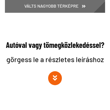
VÁLTS NAGYOBB TÉRKÉPRE
Autóval vagy tömegközlekedéssel?
görgess le a részletes leíráshoz