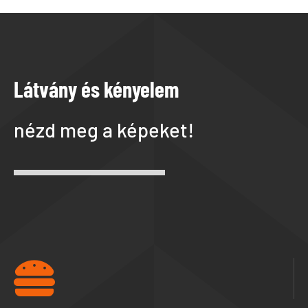
Látvány és kényelem
nézd meg a képeket!