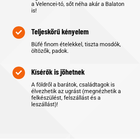
a Velencei-tó, sőt néha akár a Balaton
is!
Teljeskörű kényelem
Büfé finom ételekkel, tiszta mosdók,
öltözők, padok.
Kísérők is jöhetnek
A földről a barátok, családtagok is
élvezhetik az ugrást (megnézhetik a
felkészülést, felszállást és a
leszállást)!