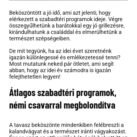
Beköszöntött a jó idő, ami azt jelenti, hogy
elérkezett a szabadtéri programok ideje. Végre
összegyűlhetünk a barátokkal egy jó grillezésre,
kirándulhatunk a családdal és elmerülhetünk a
természet szépségeiben.
De mit tegyünk, ha az idei évet szeretnénk
igazán különlegessé és emlékezetessé tenni?
Most mutatunk neked pár ötletet, ami segít
abban, hogy az idei év számodra is igazán
felejthetetlen legyen!
Átlagos szabadtéri programok,
némi csavarral megbolondítva
A tavasz beköszönte mindenkiben felébreszti a
kalandvágyat és a természet iránti vágyakozást.