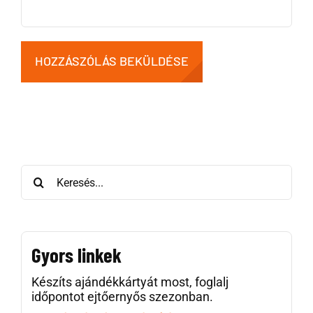
Keresés:
Gyors linkek
Készíts ajándékkártyát most, foglalj
időpontot ejtőernyős szezonban.