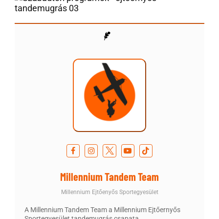
Millennium Tandem Team
Millennium Ejtőenyős Sportegyesület
A Millennium Tandem Team a Millennium Ejtőernyős
Sportegyesület tandemugrás csapata.