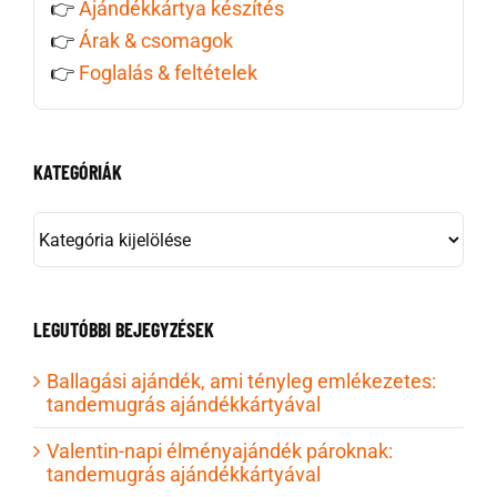
👉
Ajándékkártya készítés
👉
Árak & csomagok
👉
Foglalás & feltételek
KATEGÓRIÁK
KATEGÓRIÁK
LEGUTÓBBI BEJEGYZÉSEK
Ballagási ajándék, ami tényleg emlékezetes:
tandemugrás ajándékkártyával
Valentin-napi élményajándék pároknak:
tandemugrás ajándékkártyával