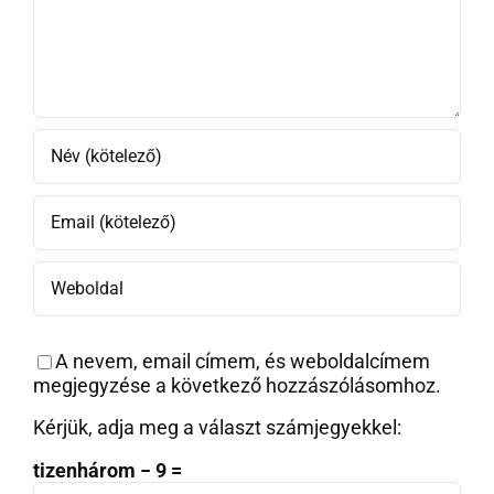
A nevem, email címem, és weboldalcímem
megjegyzése a következő hozzászólásomhoz.
Kérjük, adja meg a választ számjegyekkel:
tizenhárom − 9 =