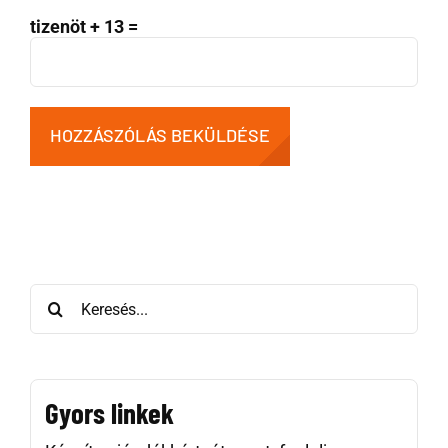
tizenöt + 13 =
Keresés:
Gyors linkek