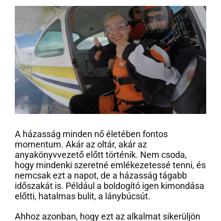
A házasság minden nő életében fontos
momentum. Akár az oltár, akár az
anyakönyvvezető előtt történik. Nem csoda,
hogy mindenki szeretné emlékezetessé tenni, és
nemcsak ezt a napot, de a házasság tágabb
időszakát is. Például a boldogító igen kimondása
előtti, hatalmas bulit, a lánybúcsút.
Ahhoz azonban, hogy ezt az alkalmat sikerüljön