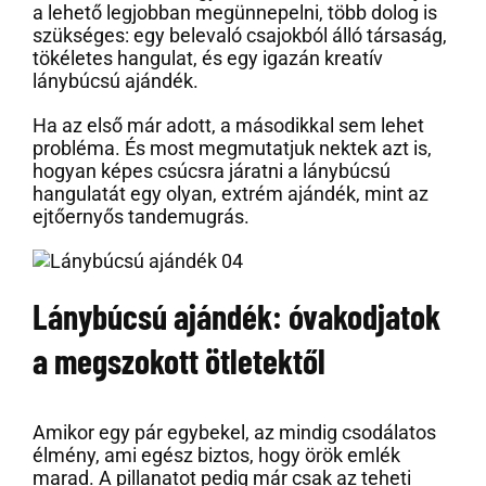
a lehető legjobban megünnepelni, több dolog is
szükséges: egy belevaló csajokból álló társaság,
tökéletes hangulat, és egy igazán kreatív
lánybúcsú ajándék.
Ha az első már adott, a másodikkal sem lehet
probléma. És most megmutatjuk nektek azt is,
hogyan képes csúcsra járatni a lánybúcsú
hangulatát egy olyan, extrém ajándék, mint az
ejtőernyős tandemugrás.
Lánybúcsú ajándék: óvakodjatok
a megszokott ötletektől
Amikor egy pár egybekel, az mindig csodálatos
élmény, ami egész biztos, hogy örök emlék
marad. A pillanatot pedig már csak az teheti