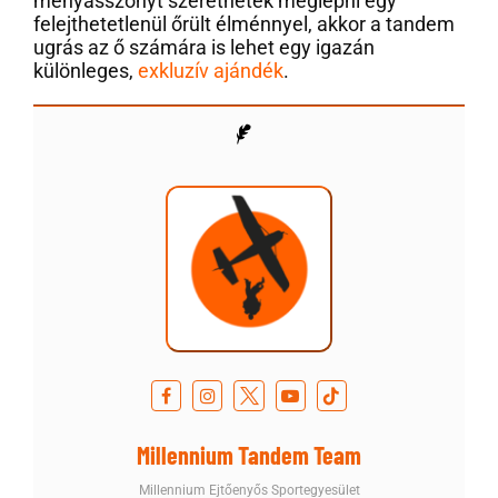
menyasszonyt szeretnétek meglepni egy
felejthetetlenül őrült élménnyel, akkor a tandem
ugrás az ő számára is lehet egy igazán
különleges,
exkluzív ajándék
.
Millennium Tandem Team
Millennium Ejtőenyős Sportegyesület