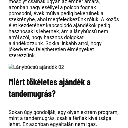
mosolyt csalnak ugyan az ember arcára,
azonban nagy eséllyel a polcon fognak
porosodni, évek múlva pedig bekerülnek a
szekrénybe, ahol megfeledkezünk róluk. A közös
élet kezdetéhez kapcsolódó ajándékok pedig
hasznosak is lehetnek, ám a lánybúcsú nem
arról szól, hogy hasznos dolgokat
ajándékozzunk. Sokkal inkább arról, hogy
jókedvet és felejthetetlen élményeket
szerezzünk.
Miért tökéletes ajándék a
tandemugrás?
Sokan úgy gondolják, egy olyan extrém program,
mint a tandemugrás, csak a férfiak kiváltsága
lehet. Ez azonban egyáltalán nem igaz.