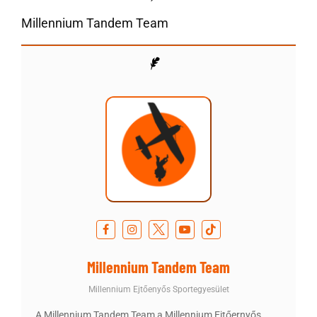
Millennium Tandem Team
Millennium Tandem Team
Millennium Ejtőenyős Sportegyesület
A Millennium Tandem Team a Millennium Ejtőernyős