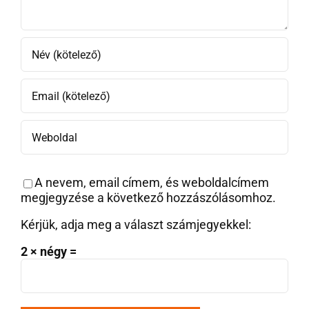
A nevem, email címem, és weboldalcímem
megjegyzése a következő hozzászólásomhoz.
Kérjük, adja meg a választ számjegyekkel:
2 × négy =