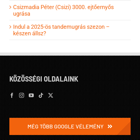
Csizmadia Péter (Csizi) 3000. ejtőernyős
ugrása
Indul a 2025-ös tandemugrás szezon –
készen állsz?
KÖZÖSSÉGI OLDALAINK
MÉG TÖBB GOOGLE VÉLEMÉNY