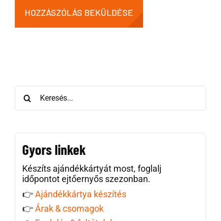
Keresés:
Gyors linkek
Készíts ajándékkártyát most, foglalj
időpontot ejtőernyős szezonban.
👉
Ajándékkártya készítés
👉
Árak & csomagok