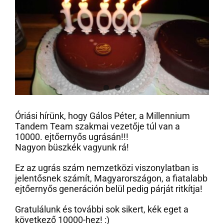
Óriási hírünk, hogy Gálos Péter, a Millennium
Tandem Team szakmai vezetője túl van a
10000. ejtőernyős ugrásán!!!
Nagyon büszkék vagyunk rá!
Ez az ugrás szám nemzetközi viszonylatban is
jelentősnek számít, Magyarországon, a fiatalabb
ejtőernyős generáción belül pedig párját ritkítja!
Gratulálunk és további sok sikert, kék eget a
következő 10000-hez! :)