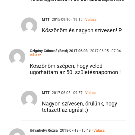
veled ugorhattam az 50. szülinapomon!
MTT
2015-09-10 - 19:15
- Válasz
Köszönöm és nagyon szívesen! P.
Czigány Gáborné (Betti) 2017.06.03
2017-06-05 - 07:04
-
Válasz
Köszönöm szépen, hogy veled
ugorhattam az 50. születésnapomon !
MTT
2017-06-05 - 09:57
- Válasz
Nagyon szívesen, örülünk, hogy
tetszett az ugrás! :)
Udvarhelyi Rózsa
2018-07-18 - 15:48
- Válasz