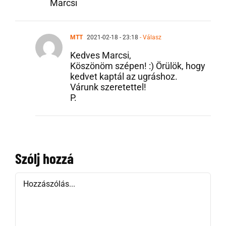
Marcsi
MTT
2021-02-18 - 23:18
- Válasz
Kedves Marcsi,
Köszönöm szépen! :) Örülök, hogy
kedvet kaptál az ugráshoz.
Várunk szeretettel!
P.
Szólj hozzá
Hozzászólás