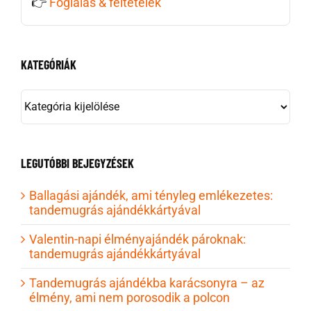
👉
Foglalás & feltételek
KATEGÓRIÁK
KATEGÓRIÁK
LEGUTÓBBI BEJEGYZÉSEK
Ballagási ajándék, ami tényleg emlékezetes:
tandemugrás ajándékkártyával
Valentin-napi élményajándék pároknak:
tandemugrás ajándékkártyával
Tandemugrás ajándékba karácsonyra – az
élmény, ami nem porosodik a polcon