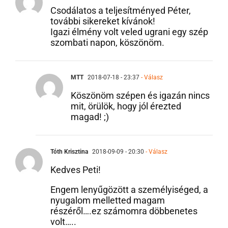
Csodálatos a teljesítményed Péter,
további sikereket kívánok!
Igazi élmény volt veled ugrani egy szép
szombati napon, köszönöm.
MTT
2018-07-18 - 23:37
- Válasz
Köszönöm szépen és igazán nincs
mit, örülök, hogy jól érezted
magad! ;)
Tóth Krisztina
2018-09-09 - 20:30
- Válasz
Kedves Peti!
Engem lenyűgözött a személyiséged, a
nyugalom melletted magam
részéről….ez számomra döbbenetes
volt…..